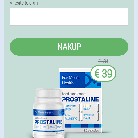
Vnesite telefon
NAKUP
€ 78
€ 39