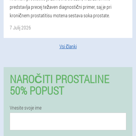
predstavlja precej težaven diagnostični primer, saj je pri
kroničnem prostatitisu motena sestava soka prostate.
7 Julij 2026
Vsi članki
NAROČITI PROSTALINE
50% POPUST
Vnesite svoje ime