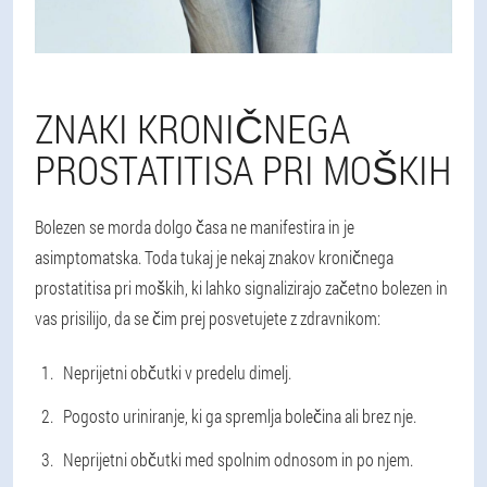
ZNAKI KRONIČNEGA
PROSTATITISA PRI MOŠKIH
Bolezen se morda dolgo časa ne manifestira in je
asimptomatska. Toda tukaj je nekaj znakov kroničnega
prostatitisa pri moških, ki lahko signalizirajo začetno bolezen in
vas prisilijo, da se čim prej posvetujete z zdravnikom:
Neprijetni občutki v predelu dimelj.
Pogosto uriniranje, ki ga spremlja bolečina ali brez nje.
Neprijetni občutki med spolnim odnosom in po njem.