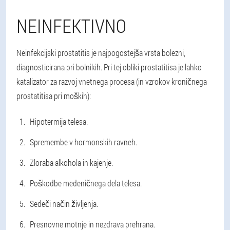
NEINFEKTIVNO
Neinfekcijski prostatitis je najpogostejša vrsta bolezni,
diagnosticirana pri bolnikih. Pri tej obliki prostatitisa je lahko
katalizator za razvoj vnetnega procesa (in vzrokov kroničnega
prostatitisa pri moških):
Hipotermija telesa.
Spremembe v hormonskih ravneh.
Zloraba alkohola in kajenje.
Poškodbe medeničnega dela telesa.
Sedeči način življenja.
Presnovne motnje in nezdrava prehrana.