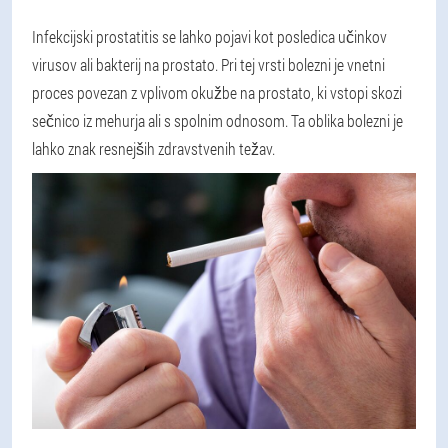
Infekcijski prostatitis se lahko pojavi kot posledica učinkov
virusov ali bakterij na prostato. Pri tej vrsti bolezni je vnetni
proces povezan z vplivom okužbe na prostato, ki vstopi skozi
sečnico iz mehurja ali s spolnim odnosom. Ta oblika bolezni je
lahko znak resnejših zdravstvenih težav.