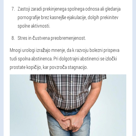
Zastoji zaradi prekinjenega spolnega odnosa ali gledanja
pornografije brez kasnejše ejakulacije, dolgih prekinitev
spolne aktivnosti.
Stres in čustvena preobremenjenost.
Mnogi urologi izražajo mnenje, da k razvoju bolezni prispeva
tudi spolna abstinenca. Pri dolgotrajni abstinenci se izločki
prostate kopičijo, kar povzroča stagnacijo.