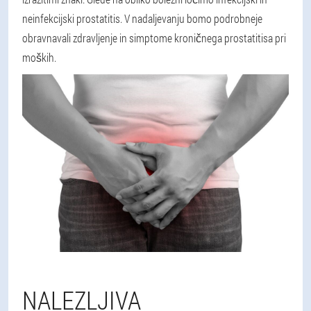
neinfekcijski prostatitis. V nadaljevanju bomo podrobneje
obravnavali zdravljenje in simptome kroničnega prostatitisa pri
moških.
NALEZLJIVA