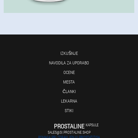
IZKUŠNJE
NAVODILA ZA UPORABO
OCENE
MESTA
ČLANKI
LEKARNA
STIKI
PROSTALINE
KAPSULE
SALES@SI.PROSTALINE.SHOP
POMAGA PRI ZDRAVLJENJU PROSTATITISA