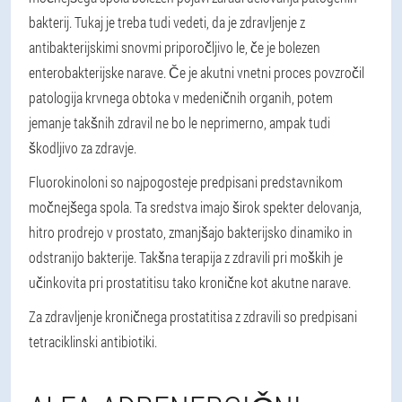
bakterij. Tukaj je treba tudi vedeti, da je zdravljenje z
antibakterijskimi snovmi priporočljivo le, če je bolezen
enterobakterijske narave. Če je akutni vnetni proces povzročil
patologija krvnega obtoka v medeničnih organih, potem
jemanje takšnih zdravil ne bo le neprimerno, ampak tudi
škodljivo za zdravje.
Fluorokinoloni so najpogosteje predpisani predstavnikom
močnejšega spola. Ta sredstva imajo širok spekter delovanja,
hitro prodrejo v prostato, zmanjšajo bakterijsko dinamiko in
odstranijo bakterije. Takšna terapija z zdravili pri moških je
učinkovita pri prostatitisu tako kronične kot akutne narave.
Za zdravljenje kroničnega prostatitisa z zdravili so predpisani
tetraciklinski antibiotiki.