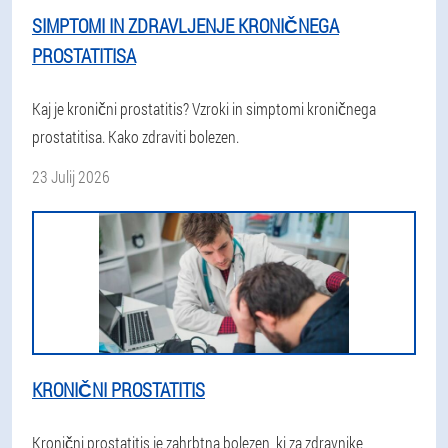
SIMPTOMI IN ZDRAVLJENJE KRONIČNEGA
PROSTATITISA
Kaj je kronični prostatitis? Vzroki in simptomi kroničnega
prostatitisa. Kako zdraviti bolezen.
23 Julij 2026
KRONIČNI PROSTATITIS
Kronični prostatitis je zahrbtna bolezen, ki za zdravnike