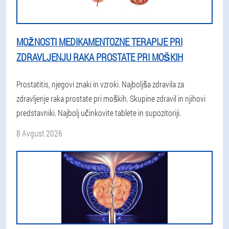
MOŽNOSTI MEDIKAMENTOZNE TERAPIJE PRI
ZDRAVLJENJU RAKA PROSTATE PRI MOŠKIH
Prostatitis, njegovi znaki in vzroki. Najboljša zdravila za
zdravljenje raka prostate pri moških. Skupine zdravil in njihovi
predstavniki. Najbolj učinkovite tablete in supozitoriji.
8 Avgust 2026