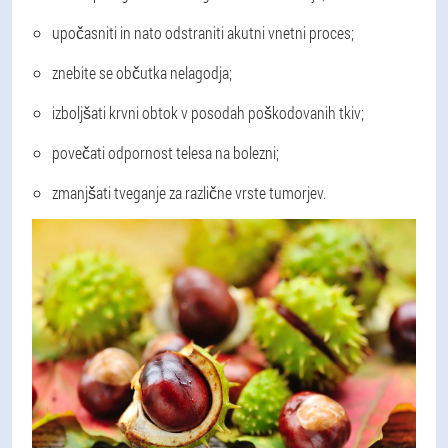
upočasniti in nato odstraniti akutni vnetni proces;
znebite se občutka nelagodja;
izboljšati krvni obtok v posodah poškodovanih tkiv;
povečati odpornost telesa na bolezni;
zmanjšati tveganje za različne vrste tumorjev.