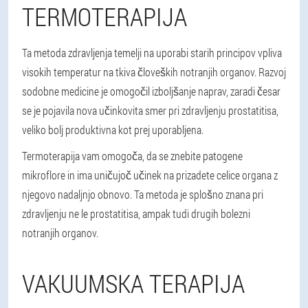
TERMOTERAPIJA
Ta metoda zdravljenja temelji na uporabi starih principov vpliva
visokih temperatur na tkiva človeških notranjih organov. Razvoj
sodobne medicine je omogočil izboljšanje naprav, zaradi česar
se je pojavila nova učinkovita smer pri zdravljenju prostatitisa,
veliko bolj produktivna kot prej uporabljena.
Termoterapija vam omogoča, da se znebite patogene
mikroflore in ima uničujoč učinek na prizadete celice organa z
njegovo nadaljnjo obnovo. Ta metoda je splošno znana pri
zdravljenju ne le prostatitisa, ampak tudi drugih bolezni
notranjih organov.
VAKUUMSKA TERAPIJA