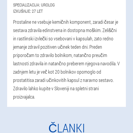
SPECIALIZACIJA:
UROLOG
IZKUŠNJE:
27 LET
Prostaline ne vsebuje kemičnih komponent, zaradi česar je
sestava zdravila edinstvena in dostopna moškim. Zeliščni
in rastlinski izvlečki so vsebovani v kapsulah, zato redno
jemanje zdravil pozitiven učinek teden dni. Preden
priporočam to zdravilo bolnikom, natančno preučim
lastnosti zdravila in natančno preberem njegova navodila. V
zadnjem letu je več kot 20 bolnikov opomoglo od
prostatitisa zaradi učinkovitih kapsul z naravno sestavo.
Zdravilo lahko kupite v Sloveniji na spletni strani
proizvajalca.
ČLANKI