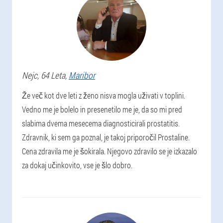
Nejc
, 64 Leta,
Maribor
Že več kot dve leti z ženo nisva mogla uživati v toplini.
Vedno me je bolelo in presenetilo me je, da so mi pred
slabima dvema mesecema diagnosticirali prostatitis.
Zdravnik, ki sem ga poznal, je takoj priporočil Prostaline.
Cena zdravila me je šokirala. Njegovo zdravilo se je izkazalo
za dokaj učinkovito, vse je šlo dobro.