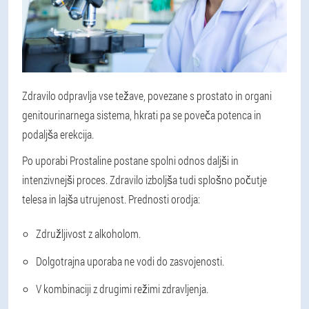
Zdravilo odpravlja vse težave, povezane s prostato in organi
genitourinarnega sistema, hkrati pa se poveča potenca in
podaljša erekcija.
Po uporabi Prostaline postane spolni odnos daljši in
intenzivnejši proces. Zdravilo izboljša tudi splošno počutje
telesa in lajša utrujenost. Prednosti orodja:
Združljivost z alkoholom.
Dolgotrajna uporaba ne vodi do zasvojenosti.
V kombinaciji z drugimi režimi zdravljenja.