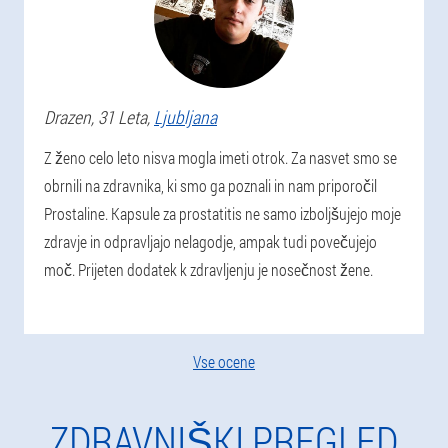
Drazen
, 31 Leta,
Ljubljana
Z ženo celo leto nisva mogla imeti otrok. Za nasvet smo se
obrnili na zdravnika, ki smo ga poznali in nam priporočil
Prostaline. Kapsule za prostatitis ne samo izboljšujejo moje
zdravje in odpravljajo nelagodje, ampak tudi povečujejo
moč. Prijeten dodatek k zdravljenju je nosečnost žene.
Vse ocene
ZDRAVNIŠKI PREGLED