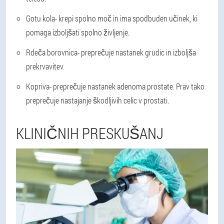
Gotu kola
- krepi spolno moč in ima spodbuden učinek, ki
pomaga izboljšati spolno življenje.
Rdeča borovnica
- preprečuje nastanek grudic in izboljša
prekrvavitev.
Kopriva
- preprečuje nastanek adenoma prostate. Prav tako
preprečuje nastajanje škodljivih celic v prostati.
KLINIČNIH PRESKUŠANJ