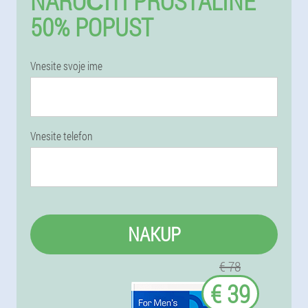
NAROČITI PROSTALINE
50% POPUST
Vnesite svoje ime
Vnesite telefon
NAKUP
€ 78
€ 39