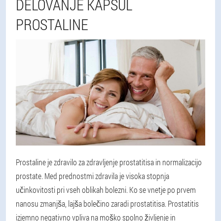
DELOVANJE KAPSUL
PROSTALINE
Prostaline je zdravilo za zdravljenje prostatitisa in normalizacijo
prostate. Med prednostmi zdravila je visoka stopnja
učinkovitosti pri vseh oblikah bolezni. Ko se vnetje po prvem
nanosu zmanjša, lajša bolečino zaradi prostatitisa. Prostatitis
izjemno negativno vpliva na moško spolno življenje in