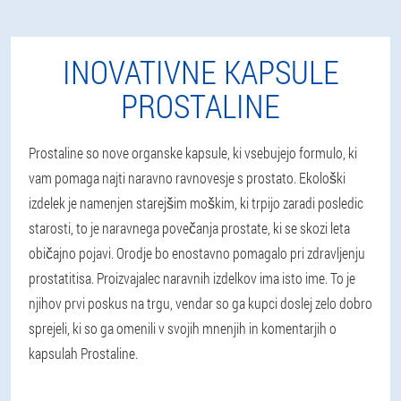
INOVATIVNE KAPSULE
PROSTALINE
Prostaline so nove organske kapsule, ki vsebujejo formulo, ki
vam pomaga najti naravno ravnovesje s prostato. Ekološki
izdelek je namenjen starejšim moškim, ki trpijo zaradi posledic
starosti, to je naravnega povečanja prostate, ki se skozi leta
običajno pojavi. Orodje bo enostavno pomagalo pri zdravljenju
prostatitisa. Proizvajalec naravnih izdelkov ima isto ime. To je
njihov prvi poskus na trgu, vendar so ga kupci doslej zelo dobro
sprejeli, ki so ga omenili v svojih mnenjih in komentarjih o
kapsulah Prostaline.