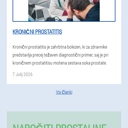
KRONIČNI PROSTATITIS
Kronični prostatitis je zahrbtna bolezen, ki za zdravnike
predstavlja precej težaven diagnostični primer, saj je pri
kroničnem prostatitisu motena sestava soka prostate.
7 Julij 2026
Vsi članki