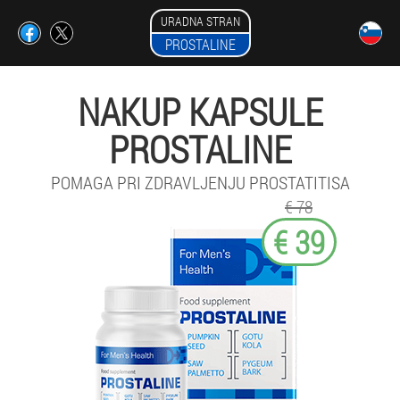
URADNA STRAN
PROSTALINE
NAKUP KAPSULE
PROSTALINE
POMAGA PRI ZDRAVLJENJU PROSTATITISA
€ 78
€ 39