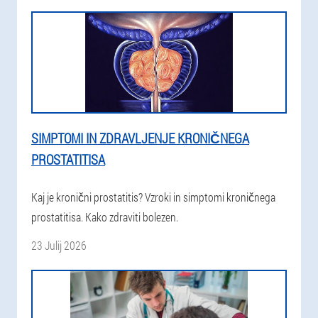
SIMPTOMI IN ZDRAVLJENJE KRONIČNEGA
PROSTATITISA
Kaj je kronični prostatitis? Vzroki in simptomi kroničnega
prostatitisa. Kako zdraviti bolezen.
23 Julij 2026