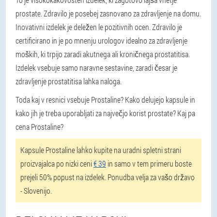
prostate. Zdravilo je posebej zasnovano za zdravljenje na domu.
Inovativni izdelek je deležen le pozitivnih ocen. Zdravilo je
certificirano in je po mnenju urologov idealno za zdravljenje
moških, ki trpijo zaradi akutnega ali kroničnega prostatitisa.
Izdelek vsebuje samo naravne sestavine, zaradi česar je
zdravljenje prostatitisa lahka naloga.
Toda kaj v resnici vsebuje Prostaline? Kako delujejo kapsule in
kako jih je treba uporabljati za največjo korist prostate? Kaj pa
cena Prostaline?
Kapsule Prostaline lahko kupite na uradni spletni strani
proizvajalca po nizki ceni
€ 39
in samo v tem primeru boste
prejeli 50% popust na izdelek. Ponudba velja za vašo državo
- Slovenijo.