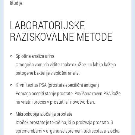
študije.
LABORATORIJSKE
RAZISKOVALNE METODE
Splošna analiza urina
Omogoča vam, da vidite znake okužbe. To lahko kažejo
patogene bakterije v splošni analizi.
Krvni test za PSA (prostata specifični antigen)
Pomaga oceniti stanje prostate. Povišana raven PSA kaže
na vnetni proces v prostati ali novotvorbah.
Mikroskopija izločanja prostate
Izloček prostate je tekočina, ki jo proizvaja prostata. S
spremembami v organu se spremeni tudi sestava izločka.