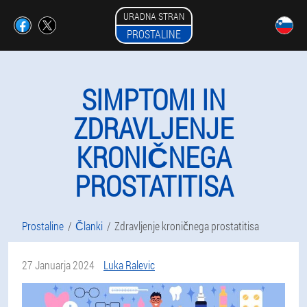
URADNA STRAN
PROSTALINE
SIMPTOMI IN
ZDRAVLJENJE
KRONIČNEGA
PROSTATITISA
Prostaline
Članki
Zdravljenje kroničnega prostatitisa
27 Januarja 2024
Luka Ralevic