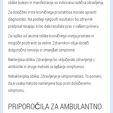
oblike bolezni in manifestacije so indicirana različna zdravljenja.
Za določitev vrste kroničnega prostatitisa morate opraviti
diagnostiko. Na podlagi njegovih rezultatov bo zdravnik
predpisal terapijo, ki bo dala rezultate prav v vašem primeru.
Za razliko od akutne oblike kroničnega vnetja prostate ni
mogoče pozdraviti za vedno. Zdravnikov cilj je doseči
dolgoročno remisijo in zmanjšati simptome.
Bakterijska oblika
: Zdravljenje bo vključevalo zdravljenje z
antibiotiki in druge metode za lajšanje simptomov.
Nebakterijska oblika
: Zdravljenje je simptomatsko. To pomeni,
da je vsaka metoda namenjena boju proti določenemu
simptomu.
PRIPOROČILA ZA AMBULANTNO