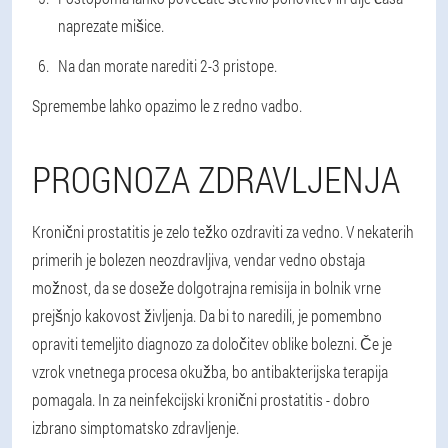
naprezate mišice.
Na dan morate narediti 2-3 pristope.
Spremembe lahko opazimo le z redno vadbo.
PROGNOZA ZDRAVLJENJA
Kronični prostatitis je zelo težko ozdraviti za vedno. V nekaterih
primerih je bolezen neozdravljiva, vendar vedno obstaja
možnost, da se doseže dolgotrajna remisija in bolnik vrne
prejšnjo kakovost življenja. Da bi to naredili, je pomembno
opraviti temeljito diagnozo za določitev oblike bolezni. Če je
vzrok vnetnega procesa okužba, bo antibakterijska terapija
pomagala. In za neinfekcijski kronični prostatitis - dobro
izbrano simptomatsko zdravljenje.