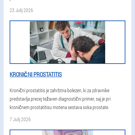
23 Julij 2026
KRONIČNI PROSTATITIS
Kronični prostatitis je zahrbtna bolezen, ki za zdravnike
predstavlja precej težaven diagnostični primer, saj je pri
kroničnem prostatitisu motena sestava soka prostate.
7 Julij 2026