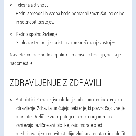
Telesna aktivnost
Redni sprehodi in vadba bodo pomagali zmanjšati bolečino
in se znebiti zastojev.
Redno spolno življenje
Spolna aktivnost je koristna za preprečevanje zastojev.
Naštete metode bodo dopolnile predpisano terapijo, ne pa je
nadomestile.
ZDRAVLJENJE Z ZDRAVILI
Antibiotiki
. Za nalezljivo obliko je indicirano antibakterijsko
zdravljenje. Zdravila uničujejo bakterije, ki povzročajo vnetje
prostate. Različne vrste patogenih mikroorganizmov
zahtevajo različne antibiotike, zato morate pred
predpisovanjem opraviti študijo izločkov prostate in določiti