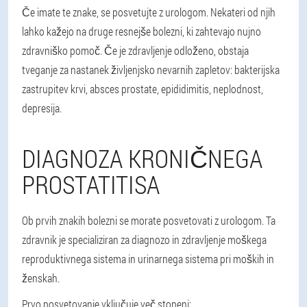
Če imate te znake, se posvetujte z urologom. Nekateri od njih
lahko kažejo na druge resnejše bolezni, ki zahtevajo nujno
zdravniško pomoč. Če je zdravljenje odloženo, obstaja
tveganje za nastanek življenjsko nevarnih zapletov: bakterijska
zastrupitev krvi, absces prostate, epididimitis, neplodnost,
depresija.
DIAGNOZA KRONIČNEGA
PROSTATITISA
Ob prvih znakih bolezni se morate posvetovati z urologom. Ta
zdravnik je specializiran za diagnozo in zdravljenje moškega
reproduktivnega sistema in urinarnega sistema pri moških in
ženskah.
Prvo posvetovanje vključuje več stopenj: