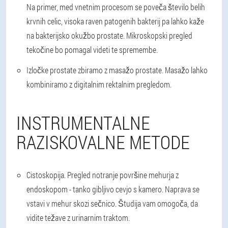
Na primer, med vnetnim procesom se poveča število belih
krvnih celic, visoka raven patogenih bakterij pa lahko kaže
na bakterijsko okužbo prostate. Mikroskopski pregled
tekočine bo pomagal videti te spremembe.
Izločke prostate zbiramo z masažo prostate. Masažo lahko
kombiniramo z digitalnim rektalnim pregledom.
INSTRUMENTALNE
RAZISKOVALNE METODE
Cistoskopija. Pregled notranje površine mehurja z
endoskopom - tanko gibljivo cevjo s kamero. Naprava se
vstavi v mehur skozi sečnico. Študija vam omogoča, da
vidite težave z urinarnim traktom.