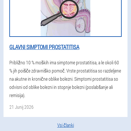
GLAVNI SIMPTOMI PROSTATITISA
Približno 10 % moških ima simptome prostatitisa, a le okoli 60
% jih poišče zdravniško pomoč. Vrste prostatitisa so razdeljene
na akutne in kronične oblike bolezni. Simptomi prostatitisa so
odvisni od oblike bolezni in stopnje bolezni (poslabšanje ali
remisija).
21 Junij 2026
Vsi članki