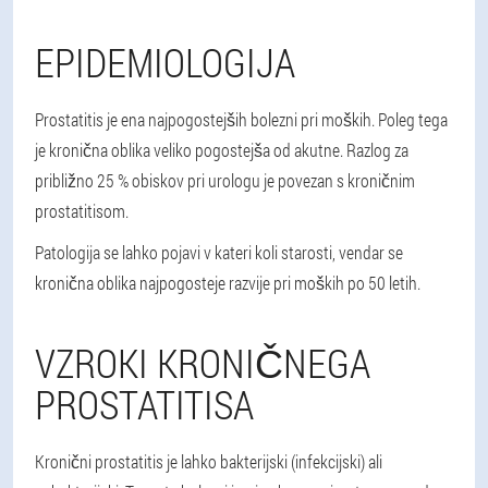
EPIDEMIOLOGIJA
Prostatitis je ena najpogostejših bolezni pri moških. Poleg tega
je kronična oblika veliko pogostejša od akutne. Razlog za
približno 25 % obiskov pri urologu je povezan s kroničnim
prostatitisom.
Patologija se lahko pojavi v kateri koli starosti, vendar se
kronična oblika najpogosteje razvije pri moških po 50 letih.
VZROKI KRONIČNEGA
PROSTATITISA
Kronični prostatitis je lahko bakterijski (infekcijski) ali