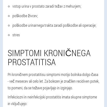
vstop urina v prostato zaradi težav z mehurjem;
poškodbe živcev;
poškodbe urinarnega trakta zaradi poškodbe ali operacije;
stres
SIMPTOMI KRONIČNEGA
PROSTATITISA
Pri kroničnem prostatitisu simptomi motijo bolnika dolgo časa
- več mesecev ali celo let. Za bolezen je značilen recidiven potek,
to pomeni, da se težave pojavljajo in izginjajo.
Infekciozni in neinfekcijski prostatitis imata skupne simptome
in vključujejo: