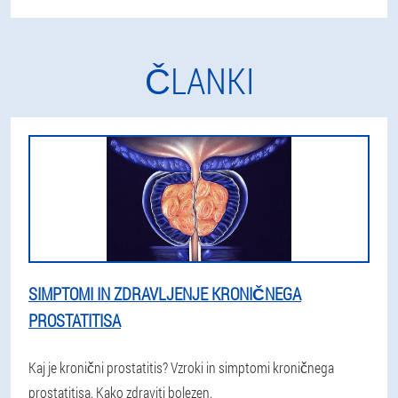
ČLANKI
SIMPTOMI IN ZDRAVLJENJE KRONIČNEGA
PROSTATITISA
Kaj je kronični prostatitis? Vzroki in simptomi kroničnega
prostatitisa. Kako zdraviti bolezen.