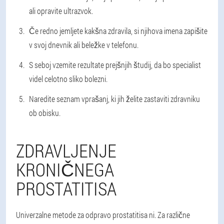
ali opravite ultrazvok.
Če redno jemljete kakšna zdravila, si njihova imena zapišite
v svoj dnevnik ali beležke v telefonu.
S seboj vzemite rezultate prejšnjih študij, da bo specialist
videl celotno sliko bolezni.
Naredite seznam vprašanj, ki jih želite zastaviti zdravniku
ob obisku.
ZDRAVLJENJE
KRONIČNEGA
PROSTATITISA
Univerzalne metode za odpravo prostatitisa ni. Za različne