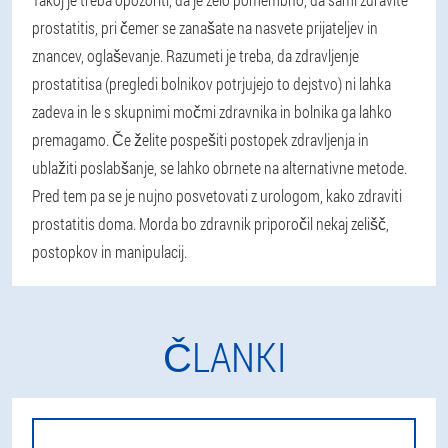
prostatitis, pri čemer se zanašate na nasvete prijateljev in
znancev, oglaševanje. Razumeti je treba, da zdravljenje
prostatitisa (pregledi bolnikov potrjujejo to dejstvo) ni lahka
zadeva in le s skupnimi močmi zdravnika in bolnika ga lahko
premagamo. Če želite pospešiti postopek zdravljenja in
ublažiti poslabšanje, se lahko obrnete na alternativne metode.
Pred tem pa se je nujno posvetovati z urologom, kako zdraviti
prostatitis doma. Morda bo zdravnik priporočil nekaj zelišč,
postopkov in manipulacij.
ČLANKI