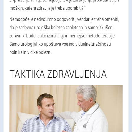
moških, katera zdravila je treba uporabiti? "
Nemogoče je nedvoumno odgovoriti, vendar je treba omeniti,
da je zadevna urološka bolezen zapletena in samo izkušeni
zdravniki bodo lahko izbrali najprimernejšo metodo terapije.
Samo urolog lahko upošteva vse individualne značilnosti
bolnika in vidike bolezni.
TAKTIKA ZDRAVLJENJA