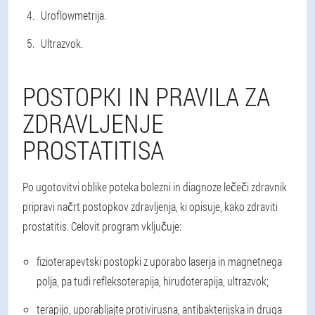
Uroflowmetrija.
Ultrazvok.
POSTOPKI IN PRAVILA ZA
ZDRAVLJENJE
PROSTATITISA
Po ugotovitvi oblike poteka bolezni in diagnoze lečeči zdravnik
pripravi načrt postopkov zdravljenja, ki opisuje, kako zdraviti
prostatitis. Celovit program vključuje:
fizioterapevtski postopki z uporabo laserja in magnetnega
polja, pa tudi refleksoterapija, hirudoterapija, ultrazvok;
terapijo, uporabljajte protivirusna, antibakterijska in druga