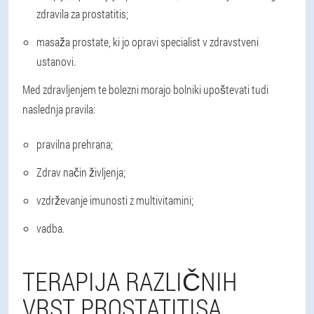
zdravila za prostatitis;
masaža prostate, ki jo opravi specialist v zdravstveni
ustanovi.
Med zdravljenjem te bolezni morajo bolniki upoštevati tudi
naslednja pravila:
pravilna prehrana;
Zdrav način življenja;
vzdrževanje imunosti z multivitamini;
vadba.
TERAPIJA RAZLIČNIH
VRST PROSTATITISA