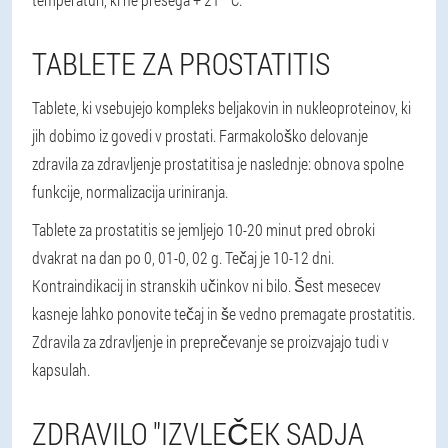
TABLETE ZA PROSTATITIS
Tablete, ki vsebujejo kompleks beljakovin in nukleoproteinov, ki
jih dobimo iz govedi v prostati. Farmakološko delovanje
zdravila za zdravljenje prostatitisa je naslednje: obnova spolne
funkcije, normalizacija uriniranja.
Tablete za prostatitis se jemljejo 10-20 minut pred obroki
dvakrat na dan po 0, 01-0, 02 g. Tečaj je 10-12 dni.
Kontraindikacij in stranskih učinkov ni bilo. Šest mesecev
kasneje lahko ponovite tečaj in še vedno premagate prostatitis.
Zdravila za zdravljenje in preprečevanje se proizvajajo tudi v
kapsulah.
ZDRAVILO "IZVLEČEK SADJA