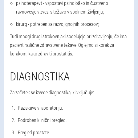
psihoterapevt - vzpostavi psihološko in čustveno
ravnovesje v zvezi s težavo v spolnem življenju;
kirurg - potreben za razvoj gnojnih procesov;
Tudi mnogi drugi strokovnjaki sodelujejo pri zdravljenju, če ima
pacient različne zdravstvene težave. Oglejmo si korak za
korakom, kako zdraviti prostatitis.
DIAGNOSTIKA
Za začetek se izvede diagnostika, ki vključuje:
Raziskave v laboratoriju.
Podroben klinični pregled.
Pregled prostate.