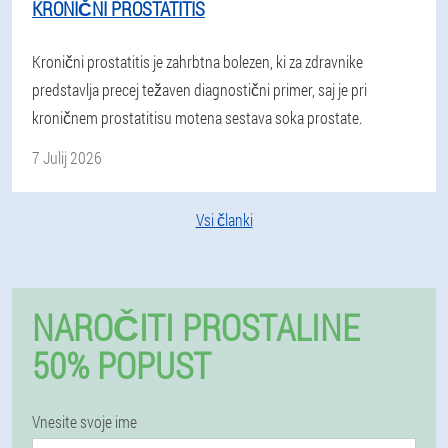
KRONIČNI PROSTATITIS
Kronični prostatitis je zahrbtna bolezen, ki za zdravnike
predstavlja precej težaven diagnostični primer, saj je pri
kroničnem prostatitisu motena sestava soka prostate.
7 Julij 2026
Vsi članki
NAROČITI PROSTALINE
50% POPUST
Vnesite svoje ime