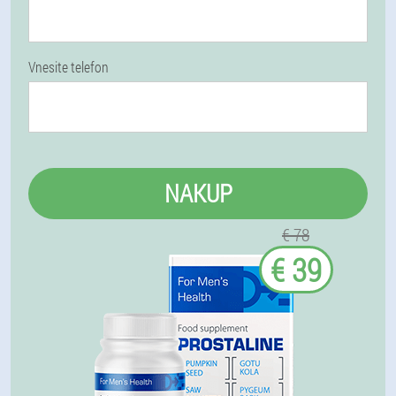
Vnesite telefon
NAKUP
€ 78
€ 39