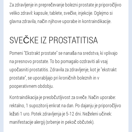
Za zdravljenje in preprečevanje bolezni prostate je priporočljivo
veliko zdravil: kapsule, tablete, svečke, injekcije. Oglejmo si
glavna zdravila, način njihove uporabe in kontraindikacije.
SVEČKE IZ PROSTATITISA
Pomeni "Ekstrakt prostate" se nanaša na sredstva, ki vplivajo
na presnovo prostate. To bo pomagalo ozdraviti ali vsaj
upočasniti prostatitis. Zdravila za zdravljenje, kot je "ekstrakt
prostate", se uporabljajo pri kroničnih boleznih in v
pooperativnem obdobju.
Kontraindikacija je preobčutljivost za sveče. Način uporabe:
rektalno, 1 supozitorij enkrat na dan. Po dajanju je priporočljivo
ležati 1 uro. Potek zdravljenja je 5-12 dni. Neželeni učinek:
manifestacije alergij (srbenje in pekoč občutek).