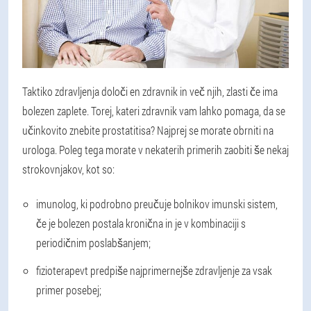
Taktiko zdravljenja določi en zdravnik in več njih, zlasti če ima
bolezen zaplete. Torej, kateri zdravnik vam lahko pomaga, da se
učinkovito znebite prostatitisa? Najprej se morate obrniti na
urologa. Poleg tega morate v nekaterih primerih zaobiti še nekaj
strokovnjakov, kot so:
imunolog, ki podrobno preučuje bolnikov imunski sistem,
če je bolezen postala kronična in je v kombinaciji s
periodičnim poslabšanjem;
fizioterapevt predpiše najprimernejše zdravljenje za vsak
primer posebej;