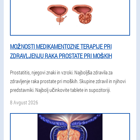
MOŽNOSTI MEDIKAMENTOZNE TERAPIJE PRI
ZDRAVLJENJU RAKA PROSTATE PRI MOŠKIH
Prostatitis, njegovi znaki in vzroki. Najboljša zdravila za
zdravljenje raka prostate pri moških. Skupine zdravil in njihovi
predstavniki. Najbolj učinkovite tablete in supozitoriji.
8 Avgust 2026