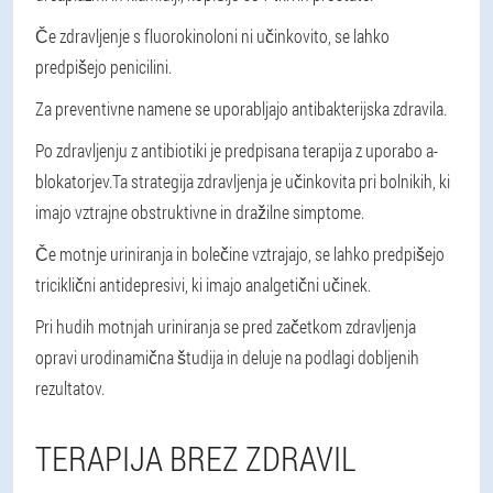
Če zdravljenje s fluorokinoloni ni učinkovito, se lahko
predpišejo penicilini.
Za preventivne namene se uporabljajo antibakterijska zdravila.
Po zdravljenju z antibiotiki je predpisana terapija z uporabo a-
blokatorjev.
Ta strategija zdravljenja je učinkovita pri bolnikih, ki
imajo vztrajne obstruktivne in dražilne simptome.
Če motnje uriniranja in bolečine vztrajajo, se lahko predpišejo
triciklični antidepresivi, ki imajo analgetični učinek.
Pri hudih motnjah uriniranja se pred začetkom zdravljenja
opravi urodinamična študija in deluje na podlagi dobljenih
rezultatov.
TERAPIJA BREZ ZDRAVIL