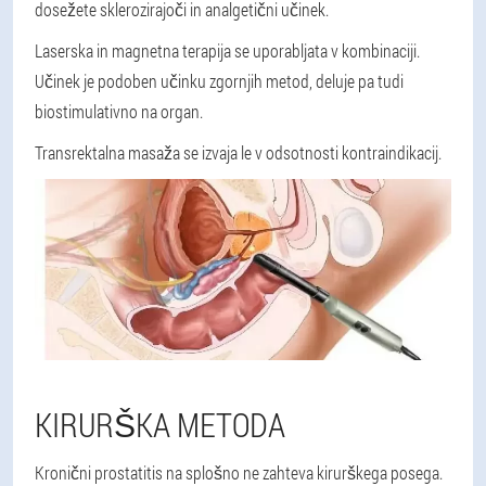
dosežete sklerozirajoči in analgetični učinek.
Laserska in magnetna terapija se uporabljata v kombinaciji.
Učinek je podoben učinku zgornjih metod, deluje pa tudi
biostimulativno na organ.
Transrektalna masaža se izvaja le v odsotnosti kontraindikacij.
KIRURŠKA METODA
Kronični prostatitis na splošno ne zahteva kirurškega posega.