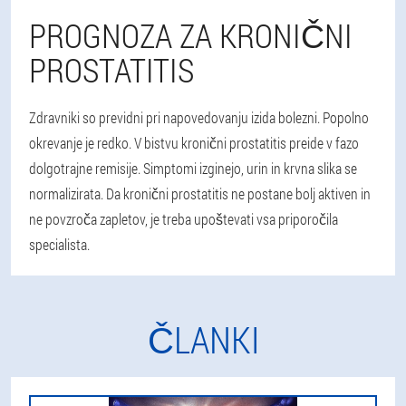
PROGNOZA ZA KRONIČNI
PROSTATITIS
Zdravniki so previdni pri napovedovanju izida bolezni. Popolno
okrevanje je redko. V bistvu kronični prostatitis preide v fazo
dolgotrajne remisije. Simptomi izginejo, urin in krvna slika se
normalizirata. Da kronični prostatitis ne postane bolj aktiven in
ne povzroča zapletov, je treba upoštevati vsa priporočila
specialista.
ČLANKI