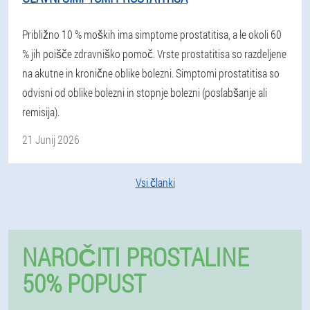
Približno 10 % moških ima simptome prostatitisa, a le okoli 60
% jih poišče zdravniško pomoč. Vrste prostatitisa so razdeljene
na akutne in kronične oblike bolezni. Simptomi prostatitisa so
odvisni od oblike bolezni in stopnje bolezni (poslabšanje ali
remisija).
21 Junij 2026
Vsi članki
NAROČITI PROSTALINE
50% POPUST