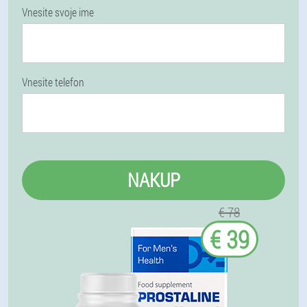
Vnesite svoje ime
Vnesite telefon
NAKUP
€ 78
€ 39