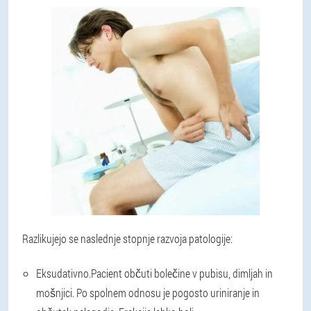
Razlikujejo se naslednje stopnje razvoja patologije:
Eksudativno.
Pacient občuti bolečine v pubisu, dimljah in
mošnjici. Po spolnem odnosu je pogosto uriniranje in