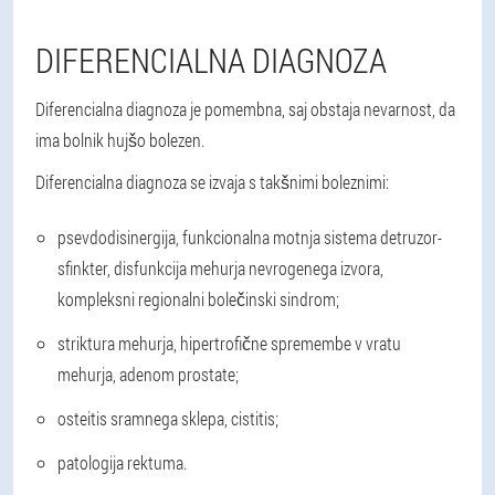
DIFERENCIALNA DIAGNOZA
Diferencialna diagnoza je pomembna, saj obstaja nevarnost, da
ima bolnik hujšo bolezen.
Diferencialna diagnoza se izvaja s takšnimi boleznimi:
psevdodisinergija, funkcionalna motnja sistema detruzor-
sfinkter, disfunkcija mehurja nevrogenega izvora,
kompleksni regionalni bolečinski sindrom;
striktura mehurja, hipertrofične spremembe v vratu
mehurja, adenom prostate;
osteitis sramnega sklepa, cistitis;
patologija rektuma.