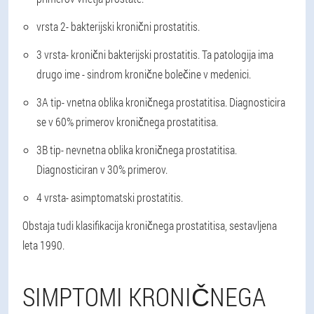
vrsta 2
- bakterijski kronični prostatitis.
3 vrsta
- kronični bakterijski prostatitis. Ta patologija ima
drugo ime - sindrom kronične bolečine v medenici.
3A tip
- vnetna oblika kroničnega prostatitisa. Diagnosticira
se v 60% primerov kroničnega prostatitisa.
3B tip
- nevnetna oblika kroničnega prostatitisa.
Diagnosticiran v 30% primerov.
4 vrsta
- asimptomatski prostatitis.
Obstaja tudi klasifikacija kroničnega prostatitisa, sestavljena
leta 1990.
SIMPTOMI KRONIČNEGA