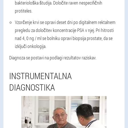
bakteriološka študija. Določite raven nespecifičnih
protiteles.
Vzorčenje krvi se opravi deset dni po digitalnem rektalnem
pregledu za določitev koncentracije PSA v njej. Pri hitrosti
nad 4, 0 ng / ml se bolniku opravi biopsija prostate, da se
izključi onkologija.
Diagnoza se postavi na podlagi rezultatov raziskav.
INSTRUMENTALNA
DIAGNOSTIKA