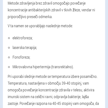
Metode zdravljenja brez zdravil omogočajo povečanje
koncentracije antibakterijskih zdravil v tkivih žleze, vendar ni
priporočljivo preseči odmerka.
V ta namen se uporabljajo naslednje metode:
elektroforeza;
laserska terapija;
Fonoforeza;
Mikrovalovna hipertermija (transrektalno).
Pri uporabi slednje metode se temperatura izbere posamično.
Temperatura, nastavljena v območju 39-40 stopinj, vam
omogoča povečanje koncentracije zdravila v telesu, aktivira
imunski sistem na celični ravni, odpravlja bakterije, lajša
zastoje. Povečanje razpona na 40-45 stopinj vam omogoča, da