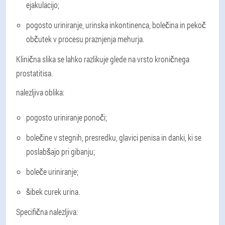
ejakulacijo;
pogosto uriniranje, urinska inkontinenca, bolečina in pekoč
občutek v procesu praznjenja mehurja.
Klinična slika se lahko razlikuje glede na vrsto kroničnega
prostatitisa.
nalezljiva oblika
:
pogosto uriniranje ponoči;
bolečine v stegnih, presredku, glavici penisa in danki, ki se
poslabšajo pri gibanju;
boleče uriniranje;
šibek curek urina.
Specifična nalezljiva: