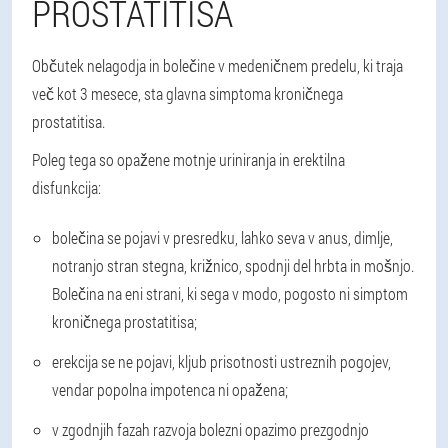
PROSTATITISA
Občutek nelagodja in bolečine v medeničnem predelu, ki traja
več kot 3 mesece, sta glavna simptoma kroničnega
prostatitisa.
Poleg tega so opažene motnje uriniranja in erektilna
disfunkcija:
bolečina se pojavi v presredku, lahko seva v anus, dimlje,
notranjo stran stegna, križnico, spodnji del hrbta in mošnjo.
Bolečina na eni strani, ki sega v modo, pogosto ni simptom
kroničnega prostatitisa;
erekcija se ne pojavi, kljub prisotnosti ustreznih pogojev,
vendar popolna impotenca ni opažena;
v zgodnjih fazah razvoja bolezni opazimo prezgodnjo