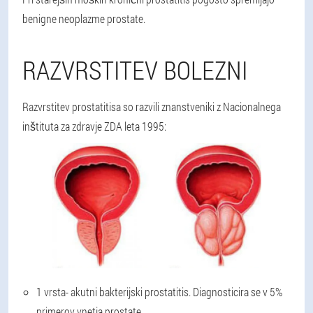
benigne neoplazme prostate.
RAZVRSTITEV BOLEZNI
Razvrstitev prostatitisa so razvili znanstveniki z Nacionalnega
inštituta za zdravje ZDA leta 1995:
1 vrsta
- akutni bakterijski prostatitis. Diagnosticira se v 5%
primerov vnetja prostate.