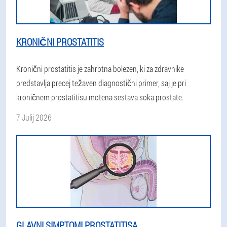
KRONIČNI PROSTATITIS
Kronični prostatitis je zahrbtna bolezen, ki za zdravnike
predstavlja precej težaven diagnostični primer, saj je pri
kroničnem prostatitisu motena sestava soka prostate.
7 Julij 2026
GLAVNI SIMPTOMI PROSTATITISA