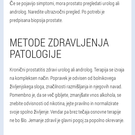
Če se pojavijo simptomi, mora prostato pregledati urolog ali
androlog
. Naredite ultrazvočni pregled. Po potrebi je
predpisana biopsija prostate.
METODE ZDRAVLJENJA
PATOLOGIJE
Kronični prostatitis zdravi urolog ali androlog
. Terapija se izvaja
na kompleksen način. Popravek je odvisen od bolnikovega
življenjskega sloga, značilnosti razmišljanja in njegovih navad.
Pomembno je, da se več gibljete, zmanjšate vnos alkohola, se
znebite odvisnosti od nikotina, jejte pravilno in normalizirate
svoje spolno življenje. Vendar pa brez tečaja osnovne terapije
ne bo šlo. Jemanje zdravil je glavni pogoj za popolno okrevanje.